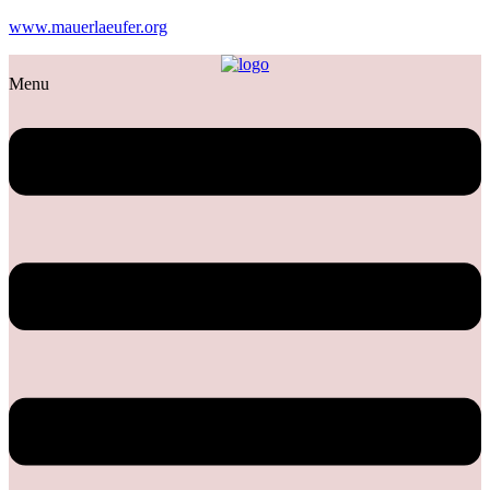
www.mauerlaeufer.org
Menu